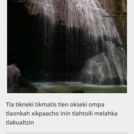
Tla tikneki tikmatis tlen okseki ompa
tlaonkah xikpaacho inin tlahtolli melahka
tlakualtzin