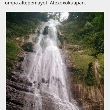
ompa altepemayotl Atexoxokuapan.