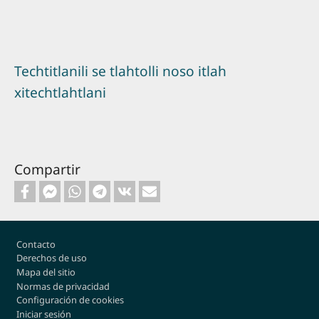
Techtitlanili se tlahtolli noso itlah
xitechtlahtlani
Compartir
Footer
Contacto
Derechos de uso
Mapa del sitio
Normas de privacidad
Configuración de cookies
Iniciar sesión