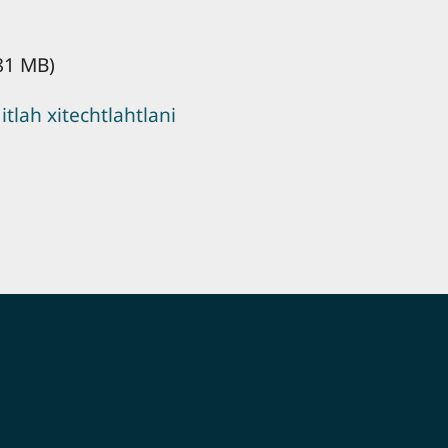
81 MB)
 itlah xitechtlahtlani