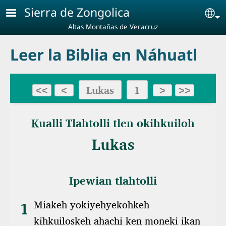
Pasar al contenido principal
Sierra de Zongolica
Se
Altas Montañas de Veracruz
Leer la Biblia en Náhuatl