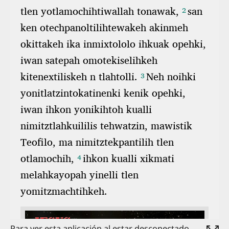
Para ver esta aplicación al estar desconectado,