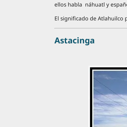
ellos habla náhuatl y españo
El significado de Atlahuilco
Astacinga