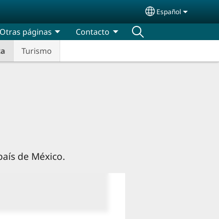
Español
Select your lang
Otras páginas
Contacto
ca
Turismo
país de México.