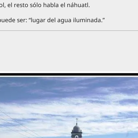
l, el resto sólo habla el náhuatl.
 puede ser: “lugar del agua iluminada.”