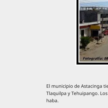
El municipio de Astacinga ti
Tlaquilpa y Tehuipango. Los 
haba.