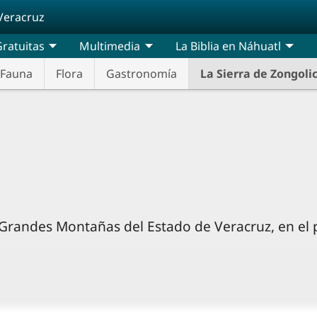
Veracruz
ratuitas
Multimedia
La Biblia en Náhuatl
Fauna
Flora
Gastronomía
La Sierra de Zongoli
s Grandes Montañas del Estado de Veracruz, en el 