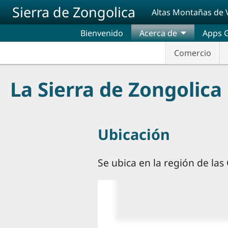
Pasar al contenido principal
Sierra de Zongolica
Altas Montañas de 
Bienvenido
Acerca de
Apps G
Comercio
La Sierra de Zongolica
Ubicación
Se ubica en la región de la